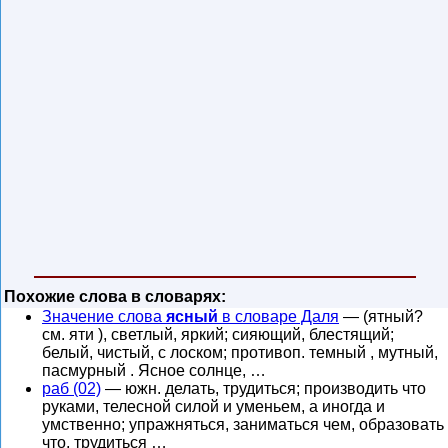
Похожие слова в словарях:
Значение слова
ясный
в словаре Даля
— (ятный?
см. яти ), светлый, яркий; сияющий, блестящий;
белый, чистый, с лоском; противоп. темный , мутный,
пасмурный . Ясное солнце, …
раб (02)
— южн. делать, трудиться; производить что
руками, телесной силой и уменьем, а иногда и
умственно; упражняться, заниматься чем, образовать
что, трудиться …