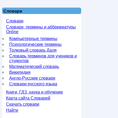
Словари
Словари
Словари, термины и аббревиатуры
Online
Компьютерные термины
Психологические термины
Толковый словарь Даля
Словарь терминов для учеников и
студентов
Математический словарь
Википедия
Англо-Русские словари
Словари русского языка
Книги, ГДЗ, наука и обучение
Карта сайта Словарей
Скачать словари
Найти