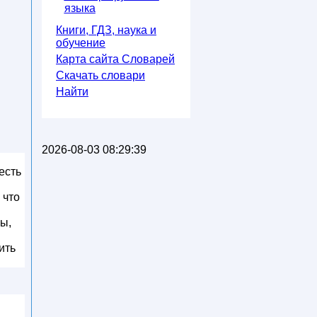
языка
Книги, ГДЗ, наука и
обучение
Карта сайта Словарей
Скачать словари
Найти
2026-08-03 08:29:39
есть
 что
ы,
ить