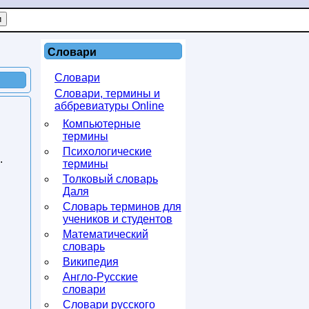
Словари
Словари
Словари, термины и
аббревиатуры Online
Компьютерные
термины
Психологические
.
термины
Толковый словарь
Даля
Словарь терминов для
учеников и студентов
Математический
словарь
Википедия
Англо-Русские
словари
Словари русского