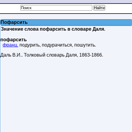
Пофарсить
Значение слова пофарсить в словаре Даля.
пофарсить
франц.
подурить, подурачиться, пошутить.
Даль В.И.
.
Толковый словарь Даля
,
1863-1866
.