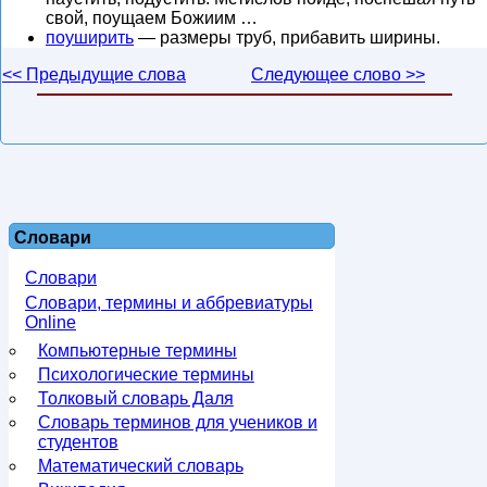
свой, поущаем Божиим …
поуширить
— размеры труб, прибавить ширины.
<< Предыдущие слова
Следующее слово >>
Словари
Словари
Словари, термины и аббревиатуры
Online
Компьютерные термины
Психологические термины
Толковый словарь Даля
Словарь терминов для учеников и
студентов
Математический словарь