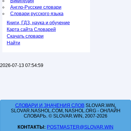
Википедия
Англо-Русские словари
Словари русского языка
Книги, ГДЗ, наука и обучение
Карта сайта Словарей
Скачать словари
Найти
2026-07-13 07:54:59
СЛОВАРИ И ЗНАЧЕНИЯ СЛОВ
SLOVAR.WIN,
SLOVAR.NASHOL.COM, NASHOL.ORG - ОНЛАЙН
СЛОВАРЬ. © SLOVAR.WIN, 2007-2026
КОНТАКТЫ:
POSTMASTER@SLOVAR.WIN