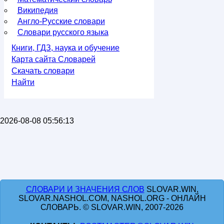
Википедия
Англо-Русские словари
Словари русского языка
Книги, ГДЗ, наука и обучение
Карта сайта Словарей
Скачать словари
Найти
2026-08-08 05:56:13
СЛОВАРИ И ЗНАЧЕНИЯ СЛОВ
SLOVAR.WIN,
SLOVAR.NASHOL.COM, NASHOL.ORG - ОНЛАЙН
СЛОВАРЬ. © SLOVAR.WIN, 2007-2026