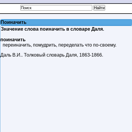
Поиначить
Значение слова поиначить в словаре Даля.
поиначить
переиначить, помудрить, переделать что по-своему.
Даль В.И.
.
Толковый словарь Даля
,
1863-1866
.