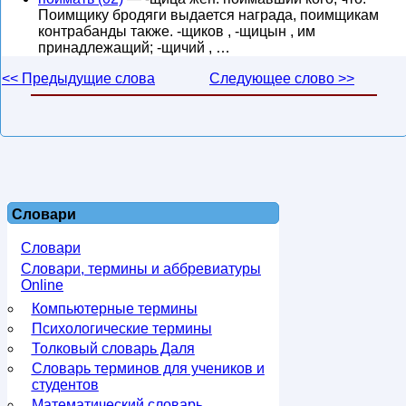
Поимщику бродяги выдается награда, поимщикам
контрабанды также. -щиков , -щицын , им
принадлежащий; -щичий , …
<< Предыдущие слова
Следующее слово >>
Словари
Словари
Словари, термины и аббревиатуры
Online
Компьютерные термины
Психологические термины
Толковый словарь Даля
Словарь терминов для учеников и
студентов
Математический словарь