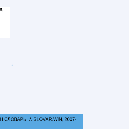
я,
 СЛОВАРЬ. © SLOVAR.WIN, 2007-