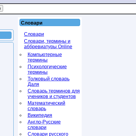
Словари
Словари
Словари, термины и
аббревиатуры Online
Компьютерные
термины
Психологические
термины
Толковый словарь
Даля
Словарь терминов для
учеников и студентов
Математический
словарь
Википедия
Англо-Русские
словари
Словари русского