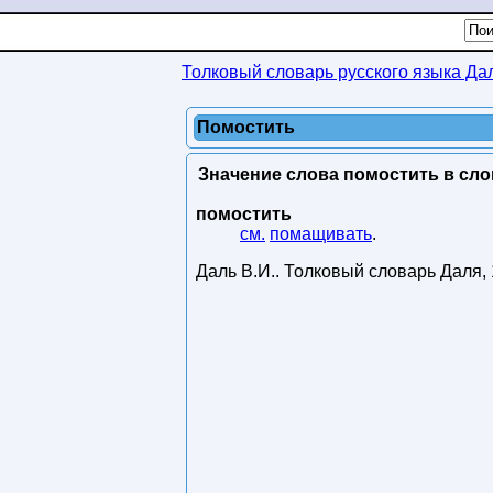
Толковый словарь русского языка Да
Помостить
Значение слова помостить в сло
помостить
см.
помащивать
.
Даль В.И.
.
Толковый словарь Даля
,