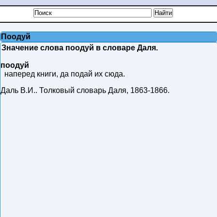
Поодуй
Значение слова поодуй в словаре Даля.
поодуй
наперед книги, да подай их сюда.
Даль В.И.
.
Толковый словарь Даля
,
1863-1866
.