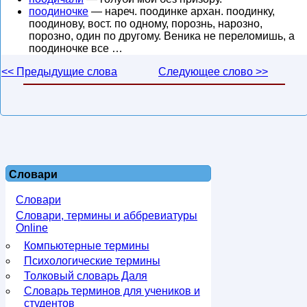
поодиночке
— нареч. поодинке архан. поодинку,
поодинову, вост. по одному, порознь, нарозно,
порозно, один по другому. Веника не переломишь, а
поодиночке все …
<< Предыдущие слова
Следующее слово >>
Словари
Словари
Словари, термины и аббревиатуры
Online
Компьютерные термины
Психологические термины
Толковый словарь Даля
Словарь терминов для учеников и
студентов