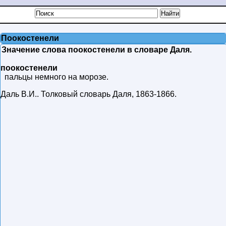
Поокостенели
Значение слова поокостенели в словаре Даля.
поокостенели
пальцы немного на морозе.
Даль В.И.
.
Толковый словарь Даля
,
1863-1866
.