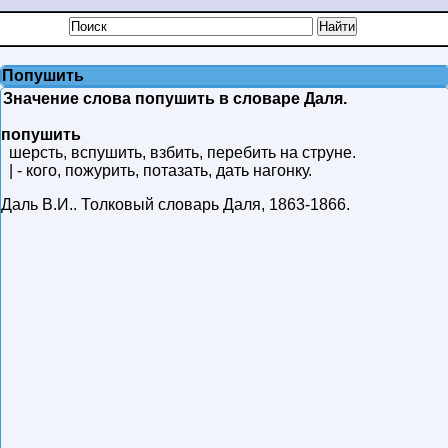
Попушить
Значение слова попушить в словаре Даля.
попушить
шерсть, вспушить, взбить, перебить на струне.
| - кого, пожурить, потазать, дать нагонку.
Даль В.И.
.
Толковый словарь Даля
,
1863-1866
.