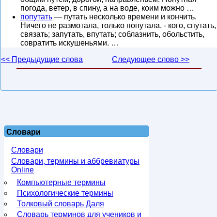
погода, ветер, в спину, а на воде, коим можно …
попутать
— путать несколько времени и кончить.
Ничего не размотала, только попутала. - кого, спутать,
связать; запутать, впутать; соблазнить, обольстить,
совратить искушеньями. …
<< Предыдущие слова
Следующее слово >>
Словари
Словари
Словари, термины и аббревиатуры
Online
Компьютерные термины
Психологические термины
Толковый словарь Даля
Словарь терминов для учеников и