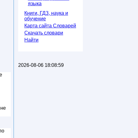
языка
Книги, ГДЗ, наука и
обучение
Карта сайта Словарей
Скачать словари
Найти
2026-08-06 18:08:59
е
 не
по