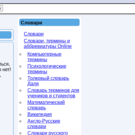
Словари
Словари
Словари, термины и
аббревиатуры Online
Компьютерные
термины
ться,
Психологические
 нет!
термины
,
Толковый словарь
Даля
Словарь терминов для
учеников и студентов
Математический
словарь
Википедия
Англо-Русские
словари
Словари русского