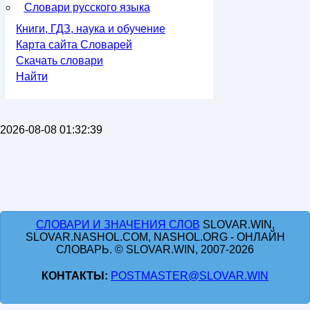
Словари русского языка
Книги, ГДЗ, наука и обучение
Карта сайта Словарей
Скачать словари
Найти
2026-08-08 01:32:39
СЛОВАРИ И ЗНАЧЕНИЯ СЛОВ
SLOVAR.WIN,
SLOVAR.NASHOL.COM, NASHOL.ORG - ОНЛАЙН
СЛОВАРЬ. © SLOVAR.WIN, 2007-2026
КОНТАКТЫ:
POSTMASTER@SLOVAR.WIN