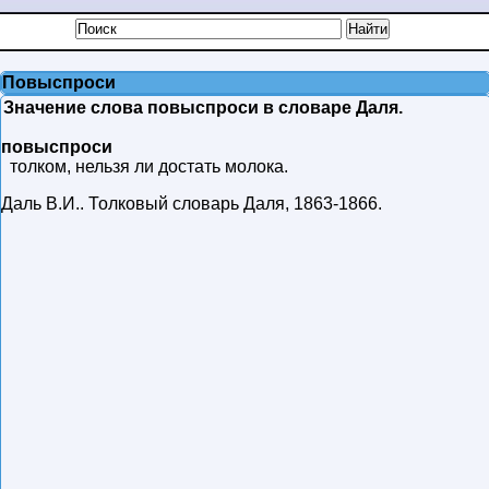
Повыспроси
Значение слова повыспроси в словаре Даля.
повыспроси
толком, нельзя ли достать молока.
Даль В.И.
.
Толковый словарь Даля
,
1863-1866
.