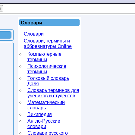
Словари
Словари
Словари, термины и
аббревиатуры Online
Компьютерные
термины
Психологические
термины
Толковый словарь
Даля
Словарь терминов для
учеников и студентов
Математический
словарь
Википедия
Англо-Русские
словари
Словари русского