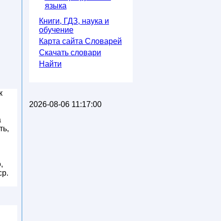
языка
Книги, ГДЗ, наука и
обучение
Карта сайта Словарей
Скачать словари
Найти
к
2026-08-06 11:17:00
а
ть,
,
ср.