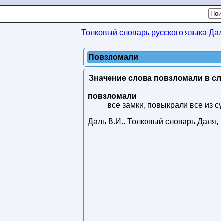
Толковый словарь русского языка Да
Повзломали
Значение слова повзломали в сл
повзломали
все замки, повыкрали все из с
Даль В.И.
.
Толковый словарь Даля
,