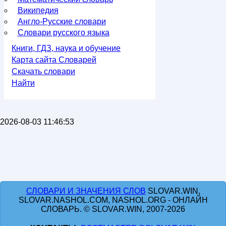
Википедия
Англо-Русские словари
Словари русского языка
Книги, ГДЗ, наука и обучение
Карта сайта Словарей
Скачать словари
Найти
2026-08-03 11:46:53
СЛОВАРИ И ЗНАЧЕНИЯ СЛОВ
SLOVAR.WIN,
SLOVAR.NASHOL.COM, NASHOL.ORG - ОНЛАЙН
СЛОВАРЬ. © SLOVAR.WIN, 2007-2026