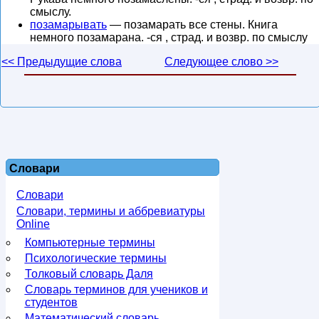
смыслу.
позамарывать
— позамарать все стены. Книга
немного позамарана. -ся , страд. и возвр. по смыслу
<< Предыдущие слова
Следующее слово >>
Словари
Словари
Словари, термины и аббревиатуры
Online
Компьютерные термины
Психологические термины
Толковый словарь Даля
Словарь терминов для учеников и
студентов
Математический словарь