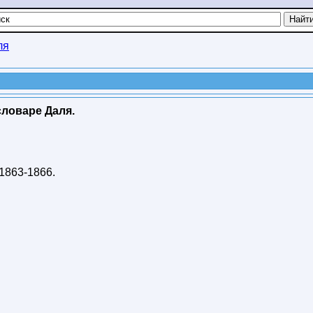
ля
ловаре Даля.
1863-1866
.