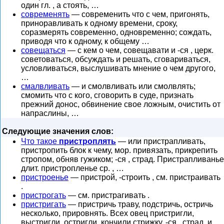
один гл. , а стоять, …
современять
— современить что с чем, пригонять,
приноравливать к одному времени, сроку,
соразмерять современно, одновременно; сождать,
приводя что к одному, к общему …
совещаться
— с кем о чем, совещавати и -ся , церк.
советоваться, обсуждать и решать, сговариваться,
условливаться, выслушивать мнение о чем другого,
…
смалвливать
— и смолвливать или смолвлять;
смомить что с кого, сговорить в суде, признать
прежний донос, обвинение свое ложным, очистить от
напраслины, …
Следующие значения слов:
Что такое
пристроплять
— или пристрапливать,
пристропить блок к чему, мор. привязать, прикрепить
стропом, обняв гужиком; -ся , страд. Пристрапливанье
длит. пристропленье ср. , …
пристроенье
— пристрой, -строить , см. пристраивать
.
пристрогать
— см. пристрагивать .
пристригать
— пристричь траву, подстричь, остричь
несколько, прировнять. Всех овец пристригли,
выстригли, остригли, кончили стрижку. -ся , страд. и