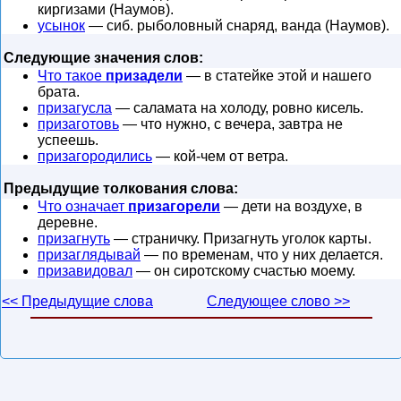
киргизами (Наумов).
усынок
— сиб. рыболовный снаряд, ванда (Наумов).
Следующие значения слов:
Что такое
призадели
— в статейке этой и нашего
брата.
призагусла
— саламата на холоду, ровно кисель.
призаготовь
— что нужно, с вечера, завтра не
успеешь.
призагородились
— кой-чем от ветра.
Предыдущие толкования слова:
Что означает
призагорели
— дети на воздухе, в
деревне.
призагнуть
— страничку. Призагнуть уголок карты.
призаглядывай
— по временам, что у них делается.
призавидовал
— он сиротскому счастью моему.
<< Предыдущие слова
Следующее слово >>