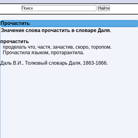
Прочастить
Значение слова прочастить в словаре Даля.
прочастить
проделать что, частя, зачастив, скоро, торопом.
Прочастила языком, протарантила.
Даль В.И.
.
Толковый словарь Даля
,
1863-1866
.