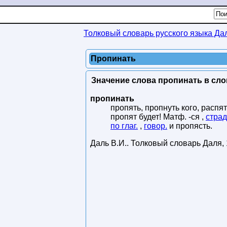
Толковый словарь русского языка Да
Пропинать
Значение слова пропинать в сло
пропинать
пропять, пропнуть кого, распя
пропят будет! Матф. -ся ,
страд
по глаг.
,
говор.
и пропясть.
Даль В.И.
.
Толковый словарь Даля
,