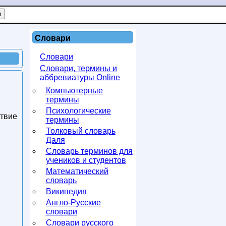
Словари
Словари
Словари, термины и
аббревиатуры Online
Компьютерные
термины
Психологические
твие
термины
Толковый словарь
Даля
Словарь терминов для
учеников и студентов
Математический
словарь
Википедия
Англо-Русские
словари
Словари русского