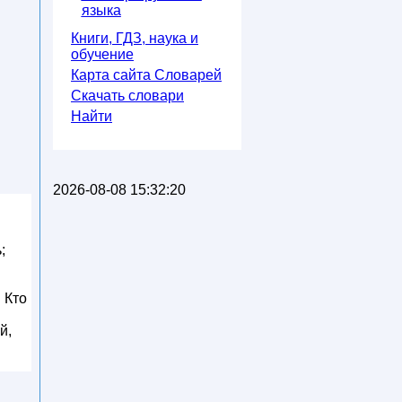
языка
Книги, ГДЗ, наука и
обучение
Карта сайта Словарей
Скачать словари
Найти
2026-08-08 15:32:20
;
 Кто
й,