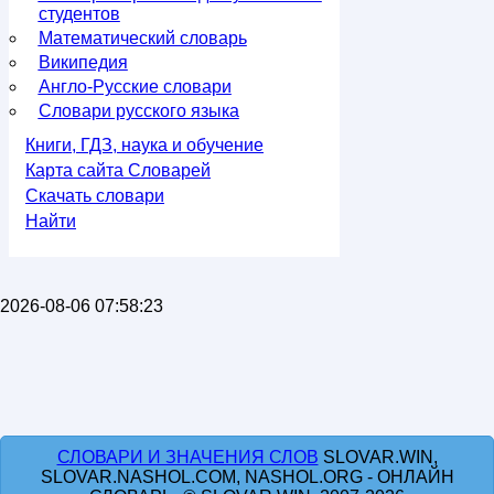
студентов
Математический словарь
Википедия
Англо-Русские словари
Словари русского языка
Книги, ГДЗ, наука и обучение
Карта сайта Словарей
Скачать словари
Найти
2026-08-06 07:58:23
СЛОВАРИ И ЗНАЧЕНИЯ СЛОВ
SLOVAR.WIN,
SLOVAR.NASHOL.COM, NASHOL.ORG - ОНЛАЙН