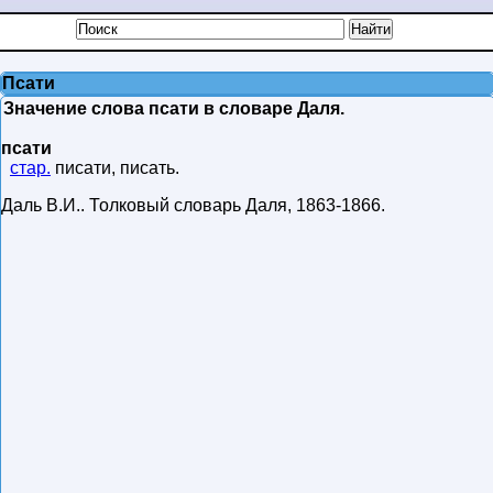
Псати
Значение слова псати в словаре Даля.
псати
стар.
писати, писать.
Даль В.И.
.
Толковый словарь Даля
,
1863-1866
.