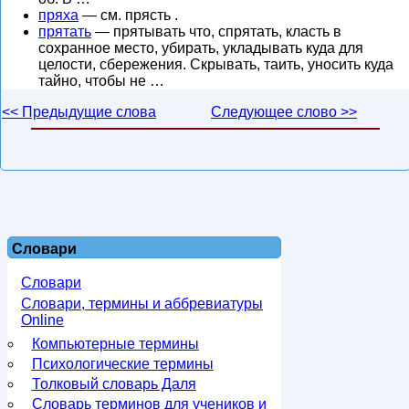
пряха
— см. прясть .
прятать
— прятывать что, спрятать, класть в
сохранное место, убирать, укладывать куда для
целости, сбережения. Скрывать, таить, уносить куда
тайно, чтобы не …
<< Предыдущие слова
Следующее слово >>
Словари
Словари
Словари, термины и аббревиатуры
Online
Компьютерные термины
Психологические термины
Толковый словарь Даля
Словарь терминов для учеников и