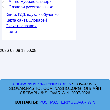
Англо-Русские словари
Словари русского языка
Книги, ГДЗ, наука и обучение
Карта сайта Словарей
Скачать словари
Найти
2026-08-08 18:00:08
СЛОВАРИ И ЗНАЧЕНИЯ СЛОВ
SLOVAR.WIN,
SLOVAR.NASHOL.COM, NASHOL.ORG - ОНЛАЙН
СЛОВАРЬ. © SLOVAR.WIN, 2007-2026
КОНТАКТЫ:
POSTMASTER@SLOVAR.WIN