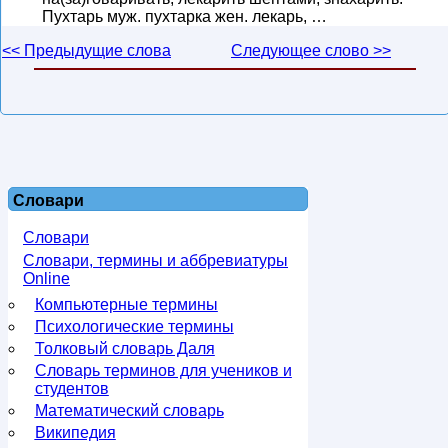
Пухтарь муж. пухтарка жен. лекарь, …
<< Предыдущие слова
Следующее слово >>
Словари
Словари
Словари, термины и аббревиатуры
Online
Компьютерные термины
Психологические термины
Толковый словарь Даля
Словарь терминов для учеников и
студентов
Математический словарь
Википедия