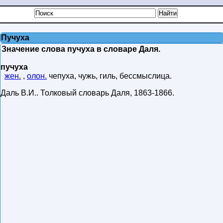
Пучуха
Значение слова пучуха в словаре Даля.
пучуха
жен.
,
олон.
чепуха, чужь, гиль, бессмыслица.
Даль В.И.
.
Толковый словарь Даля
,
1863-1866
.