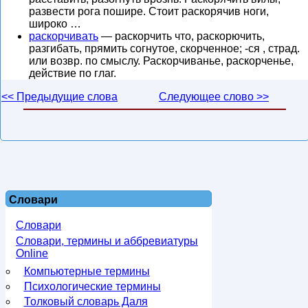
развести рога пошире. Стоит раскорячив ноги,
широко …
раскорчивать
— раскорчить что, раскорючить,
разгибать, прямить согнутое, скорченное; -ся , страд.
или возвр. по смыслу. Раскорчиванье, раскорченье,
действие по глаг.
<< Предыдущие слова
Следующее слово >>
Словари
Словари
Словари, термины и аббревиатуры
Online
Компьютерные термины
Психологические термины
Толковый словарь Даля