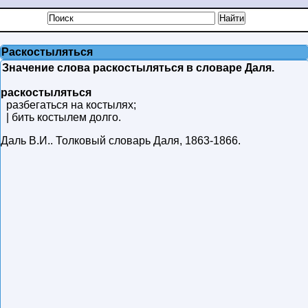
Раскостыляться
Значение слова раскостыляться в словаре Даля.
раскостыляться
разбегаться на костылях;
| бить костылем долго.
Даль В.И.
.
Толковый словарь Даля
,
1863-1866
.