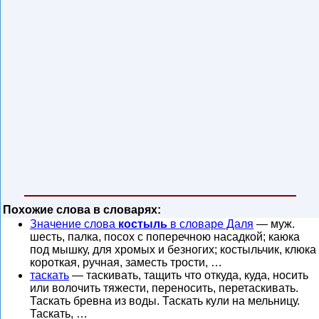
Похожие слова в словарях:
Значение слова
костыль
в словаре Даля
— муж.
шесть, палка, посох с поперечною насадкой; каюка
под мышку, для хромых и безногих; костыльчик, клюка
короткая, ручная, заместь трости, …
таскать
— таскивать, тащить что откуда, куда, носить
или волочить тяжести, переносить, перетаскивать.
Таскать бревна из воды. Таскать кули на мельницу.
Таскать, …