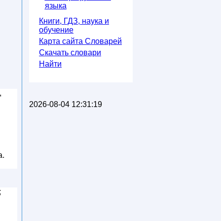
языка
Книги, ГДЗ, наука и
обучение
Карта сайта Словарей
Скачать словари
Найти
,
2026-08-04 12:31:19
а.
;