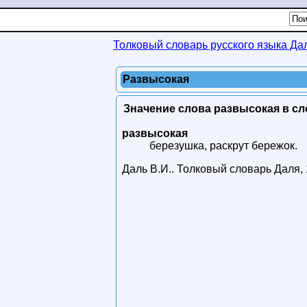
Толковый словарь русского языка Да
Развысокая
Значение слова развысокая в сл
развысокая
березушка, раскрут бережок.
Даль В.И.
.
Толковый словарь Даля
,