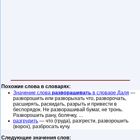
Похожие слова в словарях:
Значение слова
разворашивать
в словаре Даля
—
разворошить или разворыхать что, разворочать,
расширять, раскидать, разрыть и привести в
беспорядок. Не разворашивай бумаг, не тронь.
Разворошить рану, болячку, …
разгрудить
— что (груда), разгрести, разворошить
(ворох), разбросать кучу.
Следующие значения слов: