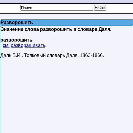
Разворошить
Значение слова разворошить в словаре Даля.
разворошить
см.
разворашивать
.
Даль В.И.
.
Толковый словарь Даля
,
1863-1866
.