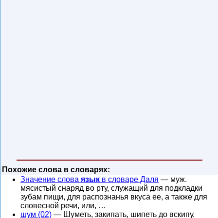
Похожие слова в словарях:
Значение слова
язык
в словаре Даля
— муж.
мясистый снаряд во рту, служащий для подкладки
зубам пищи, для распознанья вкуса ее, а также для
словесной речи, или, …
шум (02)
— Шуметь, закипать, шипеть до вскипу.