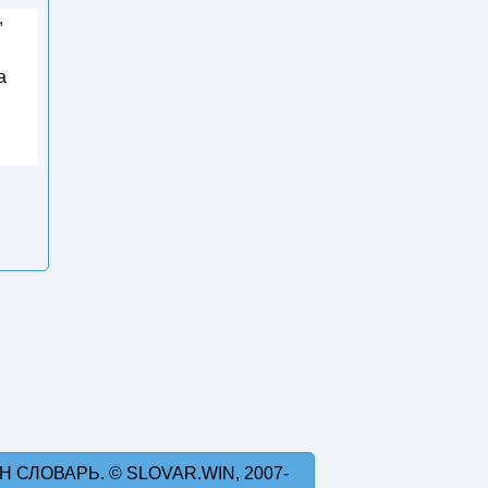
,
а
 СЛОВАРЬ. © SLOVAR.WIN, 2007-