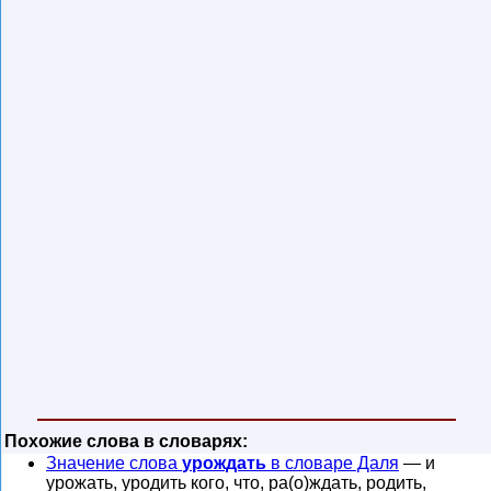
Похожие слова в словарях:
Значение слова
урождать
в словаре Даля
— и
урожать, уродить кого, что, ра(о)ждать, родить,