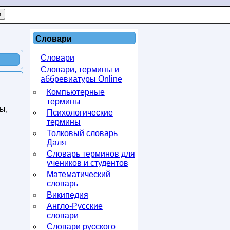
Словари
Словари
Словари, термины и
аббревиатуры Online
Компьютерные
термины
ы,
Психологические
термины
Толковый словарь
Даля
Словарь терминов для
учеников и студентов
Математический
словарь
Википедия
Англо-Русские
словари
Словари русского