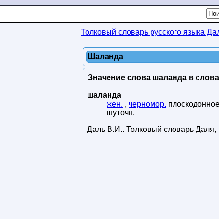
Толковый словарь русского языка Да
Шаланда
Значение слова шаланда в слова
шаланда
жен.
,
черномор.
плоскодонное,
шуточн.
Даль В.И.
.
Толковый словарь Даля
,