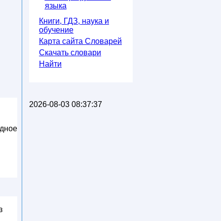
языка
Книги, ГДЗ, наука и
обучение
Карта сайта Словарей
Скачать словари
Найти
2026-08-03 08:37:37
одное
з