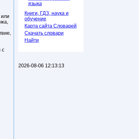
языка
Книги, ГДЗ, наука и
 или
обучение
ожа,
Карта сайта Словарей
вие,
Скачать словари
Найти
 с
2026-08-06 12:13:13
,