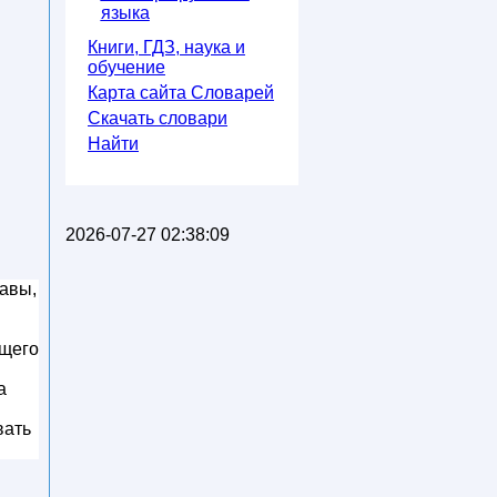
языка
Книги, ГДЗ, наука и
обучение
Карта сайта Словарей
Скачать словари
Найти
2026-07-27 02:38:09
бавы,
бщего
а
вать