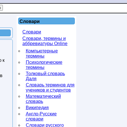
Словари
Словари
Словари, термины и
аббревиатуры Online
Компьютерные
термины
 к
Психологические
термины
Толковый словарь
 в
Даля
Словарь терминов для
учеников и студентов
Математический
словарь
Википедия
Англо-Русские
словари
Словари русского