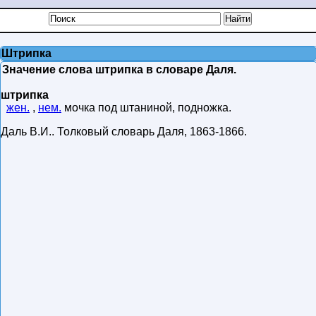
Штрипка
Значение слова штрипка в словаре Даля.
штрипка
жен.
,
нем.
мочка под штаниной, подножка.
Даль В.И.
.
Толковый словарь Даля
,
1863-1866
.