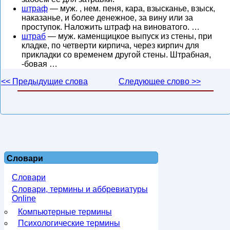
штраф
— муж. , нем. пеня, кара, взысканье, взыск,
наказанье, и более денежное, за вину или за
проступок. Наложить штраф на виноватого. …
штраб
— муж. каменщицкое выпуск из стены, при
кладке, по четверти кирпича, через кирпич для
прикладки со временем другой стены. Штрабная,
-бовая …
<< Предыдущие слова
Следующее слово >>
Словари
Словари
Словари, термины и аббревиатуры
Online
Компьютерные термины
Психологические термины