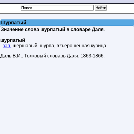
Шурпатый
Значение слова шурпатый в словаре Даля.
шурпатый
зап.
шершавый; шурпа, взъерошенная курица.
Даль В.И.
.
Толковый словарь Даля
,
1863-1866
.