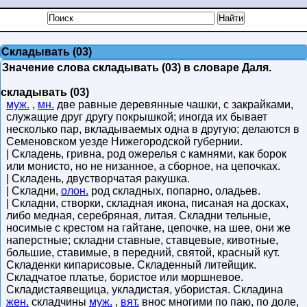
Складывать (03)
Значение слова складывать (03) в словаре Даля.
складывать (03)
муж.
,
мн.
две равные деревянные чашки, с закрайками,
служащие друг другу покрышкой; иногда их бывает
несколько пар, вкладываемых одна в другую; делаются в
Семеновском уезде Нижегородской губернии.
| Складень, гривна, род ожерелья с камнями, как борок
или монисто, но не низанное, а сборное, на цепочках.
| Складень, двустворчатая ракушка.
| Складни,
олон.
род складных, попарно, оладьев.
| Складни, створки, складная икона, писаная на досках,
либо медная, серебряная, литая. Складни тельные,
носимые с крестом на гайтане, цепочке, на шее, они же
наперстные; складни ставные, ставцевые, кивотные,
большие, ставимые, в передний, святой, красный кут.
Складенки кипарисовые. Складенный литейщик.
Складчатое платье, бористое или моршневое.
Складистаявещица, укладистая, убористая. Складина
жен.
складчины
муж.
,
вят.
внос многими по паю, по доле,