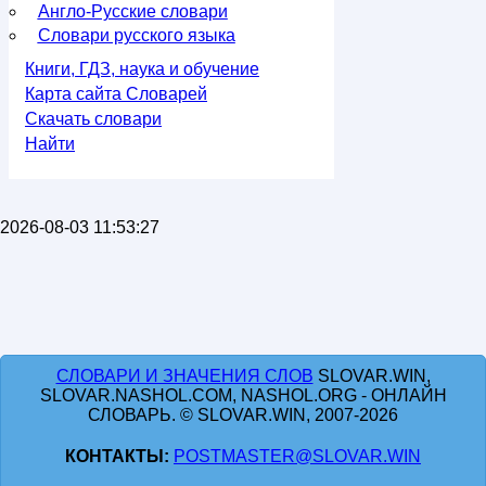
Англо-Русские словари
Словари русского языка
Книги, ГДЗ, наука и обучение
Карта сайта Словарей
Скачать словари
Найти
2026-08-03 11:53:27
СЛОВАРИ И ЗНАЧЕНИЯ СЛОВ
SLOVAR.WIN,
SLOVAR.NASHOL.COM, NASHOL.ORG - ОНЛАЙН
СЛОВАРЬ. © SLOVAR.WIN, 2007-2026
КОНТАКТЫ:
POSTMASTER@SLOVAR.WIN