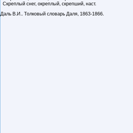
Скреплый снег, окреплый, скрепший, наст.
Даль В.И.
.
Толковый словарь Даля
,
1863-1866
.