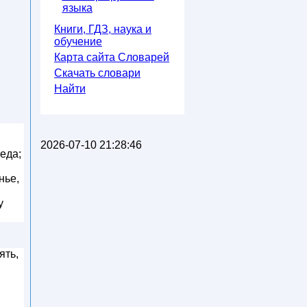
языка
Книги, ГДЗ, наука и
обучение
Карта сайта Словарей
Скачать словари
Найти
,
2026-07-10 21:28:46
 еда;
нье,
у
ять,