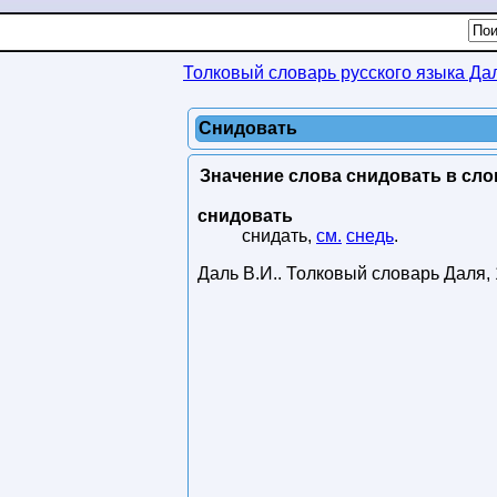
Толковый словарь русского языка Да
Снидовать
Значение слова снидовать в сло
снидовать
снидать,
см.
снедь
.
Даль В.И.
.
Толковый словарь Даля
,