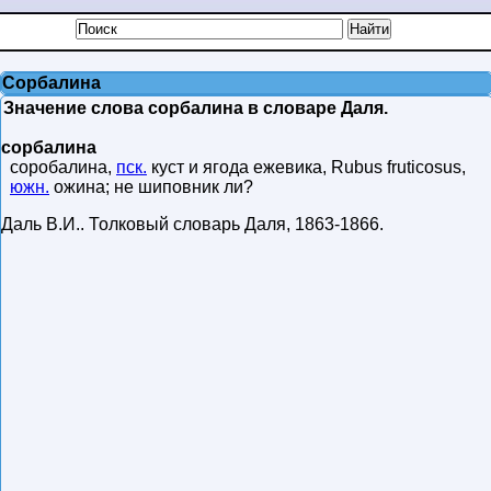
Сорбалина
Значение слова сорбалина в словаре Даля.
сорбалина
соробалина,
пск.
куст и ягода ежевика, Rubus fruticosus,
южн.
ожина; не шиповник ли?
Даль В.И.
.
Толковый словарь Даля
,
1863-1866
.