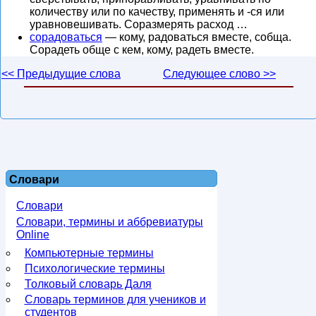
количеству или по качеству, применять и -ся или
уравновешивать. Соразмерять расход …
сорадоваться
— кому, радоваться вместе, собща.
Сорадеть обще с кем, кому, радеть вместе.
<< Предыдущие слова
Следующее слово >>
Словари
Словари
Словари, термины и аббревиатуры
Online
Компьютерные термины
Психологические термины
Толковый словарь Даля
Словарь терминов для учеников и
студентов