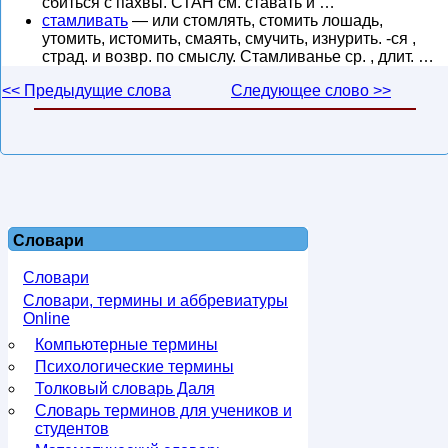
сбиться с пахвы. СТАН см. ставать и …
стамливать
— или стомлять, стомить лошадь,
утомить, истомить, смаять, смучить, изнурить. -ся ,
страд. и возвр. по смыслу. Стамливанье ср. , длит. …
<< Предыдущие слова
Следующее слово >>
Словари
Словари
Словари, термины и аббревиатуры
Online
Компьютерные термины
Психологические термины
Толковый словарь Даля
Словарь терминов для учеников и
студентов