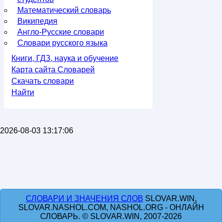
Математический словарь
Википедия
Англо-Русские словари
Словари русского языка
Книги, ГДЗ, наука и обучение
Карта сайта Словарей
Скачать словари
Найти
2026-08-03 13:17:06
СЛОВАРИ И ЗНАЧЕНИЯ СЛОВ
SLOVAR.WIN,
SLOVAR.NASHOL.COM, NASHOL.ORG - ОНЛАЙН
СЛОВАРЬ. © SLOVAR.WIN, 2007-2026