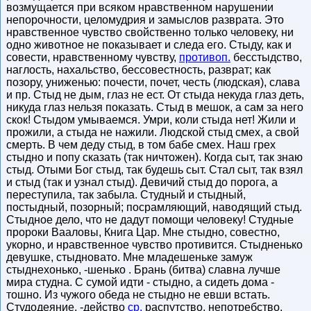
возмущается при всяком нравственном нарушении
непорочности, целомудрия и замыслов разврата. Это
нравственное чувство свойственно только человеку, ни
одно животное не показывает и следа его. Стыду, как и
совести, нравственному чувству,
противоп.
бесстыдство,
наглость, нахальство, бессовестность, разврат; как
позору, униженью: почести, почет, честь (людская), слава
и пр. Стыд не дым, глаз не ест. От стыда некуда глаз деть,
никуда глаз нельзя показать. Стыд в мешок, а сам за него
скок! Стыдом умываемся. Умри, коли стыда нет! Жили и
прожили, а стыда не нажили. Людской стыд смех, а свой
смерть. В чем деду стыд, в том бабе смех. Наш грех
стыдно и попу сказать (так ничтожен). Когда сыт, так знаю
стыд. Отыми Бог стыд, так будешь сыт. Стал сыт, так взял
и стыд (так и узнал стыд). Девичий стыд до порога, а
переступила, так забыла. Студный и стыдный,
постыдный, позорный; посрамляющий, наводящий стыд.
Стыдное дело, что не дадут помощи человеку! Студные
пророки Вааловы, Книга Цар. Мне стыдно, совестно,
укорно, и нравственное чувство противится. Стыдненько
девушке, стыдновато. Мне младешеньке замуж
стыднехонько, -шенько . Брань (битва) славна лучше
мира студна. С сумой идти - стыдно, а сидеть дома -
тошно. Из чужого обеда не стыдно не евши встать.
Студодеяние, -действо
ср.
распутство, непотребство.