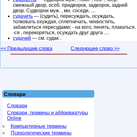
смежный двор, особ. придворок, задворок, задний
двор. Судворни муж. , мн. соседи, …
судачить
— (судить), пересуждать, осуждать,
толковать охуждая, сплетничать, чихвостить,
забавляться пересудами; - на кого, пенять, плакаться.
-ся , перекоряться, осуждать друг друга …
судачий
— см. судак .
<< Предыдущие слова
Следующее слово >>
Словари
Словари
Словари, термины и аббревиатуры
Online
Компьютерные термины
Психологические термины