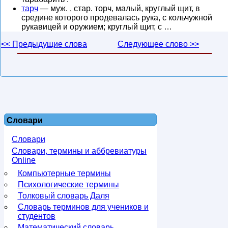
тарч
— муж. , стар. торч, малый, круглый щит, в
средине которого продевалась рука, с кольчужной
рукавицей и оружием; круглый щит, с …
<< Предыдущие слова
Следующее слово >>
Словари
Словари
Словари, термины и аббревиатуры
Online
Компьютерные термины
Психологические термины
Толковый словарь Даля
Словарь терминов для учеников и
студентов
Математический словарь