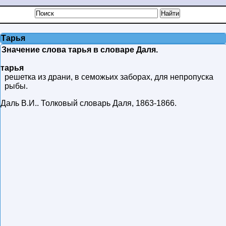
Тарья
Значение слова тарья в словаре Даля.
тарья
решетка из драни, в семожьих заборах, для непропуска
рыбы.
Даль В.И.
.
Толковый словарь Даля
,
1863-1866
.