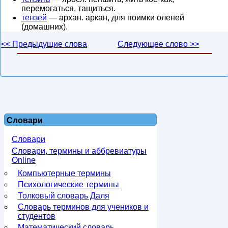
перемогаться, тащиться.
тензей
— архан. аркан, для поимки оленей
(домашних).
<< Предыдущие слова
Следующее слово >>
Словари
Словари
Словари, термины и аббревиатуры
Online
Компьютерные термины
Психологические термины
Толковый словарь Даля
Словарь терминов для учеников и
студентов
Математический словарь