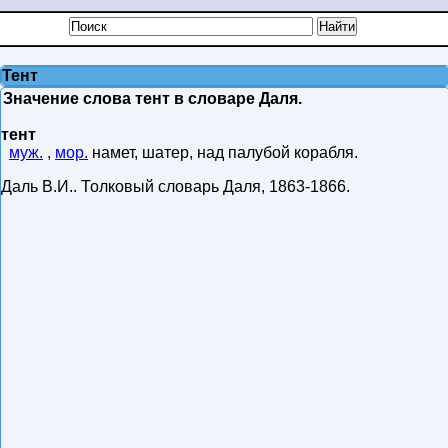
Тент
Значение слова тент в словаре Даля.
тент
муж.
,
мор.
намет, шатер, над палубой корабля.
Даль В.И.
.
Толковый словарь Даля
,
1863-1866
.