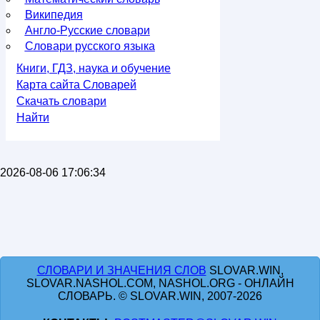
Википедия
Англо-Русские словари
Словари русского языка
Книги, ГДЗ, наука и обучение
Карта сайта Словарей
Скачать словари
Найти
2026-08-06 17:06:34
СЛОВАРИ И ЗНАЧЕНИЯ СЛОВ
SLOVAR.WIN,
SLOVAR.NASHOL.COM, NASHOL.ORG - ОНЛАЙН
СЛОВАРЬ. © SLOVAR.WIN, 2007-2026