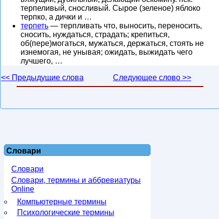
терпеливый, сносливый. Сырое (зеленое) яблоко
терпко, а дички и …
терпеть
— терпливать что, выносить, переносить,
сносить, нуждаться, страдать; крепиться,
об(пере)могаться, мужаться, держаться, стоять не
изнемогая, не унывая; ожидать, выжидать чего
лучшего, …
<< Предыдущие слова
Следующее слово >>
Словари
Словари
Словари, термины и аббревиатуры
Online
Компьютерные термины
Психологические термины