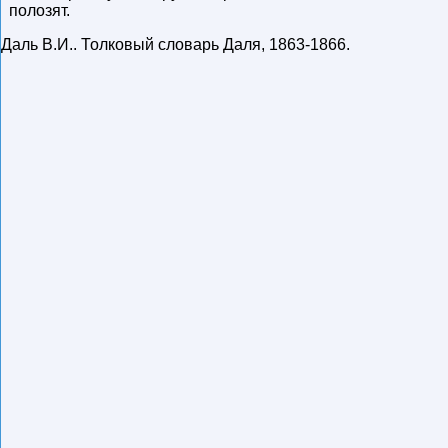
полозят.
Даль В.И.
.
Толковый словарь Даля
,
1863-1866
.