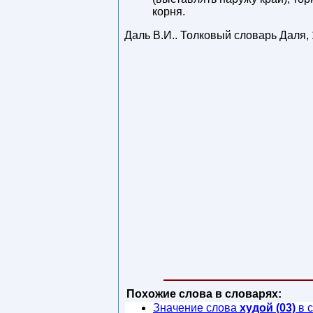
корня.
Даль В.И.
.
Толковый словарь Даля
,
Похожие слова в словарях:
Значение слова
худой (03)
в 