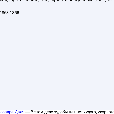
1863-1866
.
словаре Даля
— В этом деле худобы нет, нет худого, укорного