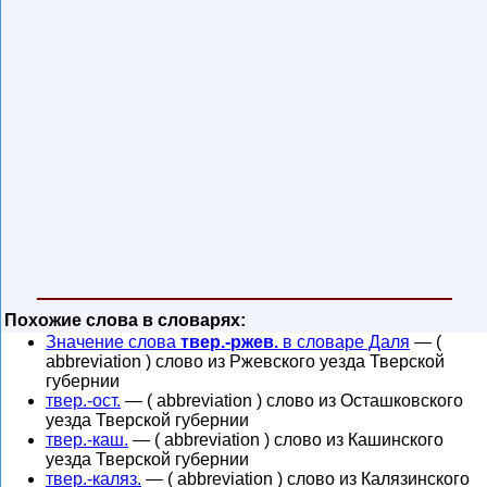
Похожие слова в словарях:
Значение слова
твер.-ржев.
в словаре Даля
— (
abbreviation ) слово из Ржевского уезда Тверской
губернии
твер.-ост.
— ( abbreviation ) слово из Осташковского
уезда Тверской губернии
твер.-каш.
— ( abbreviation ) слово из Кашинского
уезда Тверской губернии
твер.-каляз.
— ( abbreviation ) слово из Калязинского