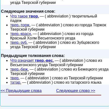
уезда Тверской губернии
Следующие значения слов:
Что такое
твор.
— ( abbreviation ) творительный
падеж
твер.-торж.
— ( abbreviation ) слово из города Торжок
Тверской губернии
твер.-красн.
— ( abbreviation ) слово из города
Красный Холм Весьегонского уезда
твер.-зуб.
— ( abbreviation ) слово из Зубцовского
уезда Тверской губернии
Предыдущие толкования слова:
Что означает
твер.-вес.
— ( abbreviation ) слово из
Весьегонского уезда Тверской губернии
твер.-беж.
— ( abbreviation ) слово из Бежецкого уезда
Тверской губернии
твер.
— ( abbreviation ) слово из Тверской губернии
татар.
— ( abbreviation ) слово из татарского языка
<< Предыдущие слова
Следующее слово >>