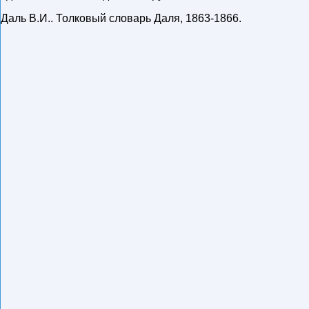
Даль В.И.
.
Толковый словарь Даля
,
1863-1866
.