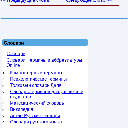
<< Предыдущие слова
Следующее слово >>
Словари
Словари
Словари, термины и аббревиатуры
Online
Компьютерные термины
Психологические термины
Толковый словарь Даля
Словарь терминов для учеников и
студентов
Математический словарь
Википедия
Англо-Русские словари
Словари русского языка