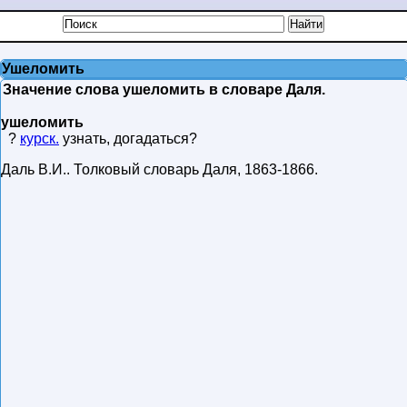
Ушеломить
Значение слова ушеломить в словаре Даля.
ушеломить
?
курск.
узнать, догадаться?
Даль В.И.
.
Толковый словарь Даля
,
1863-1866
.