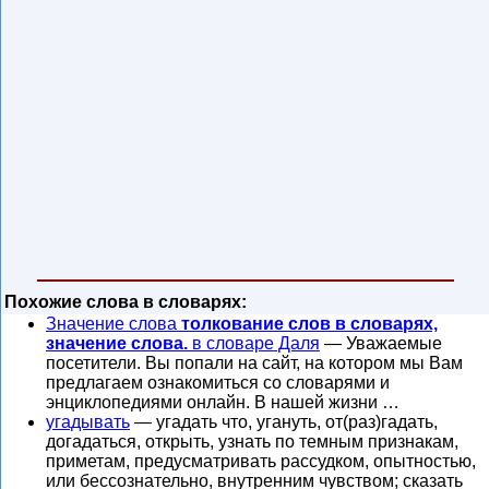
Похожие слова в словарях:
Значение слова
толкование слов в словарях,
значение слова.
в словаре Даля
— Уважаемые
посетители. Вы попали на сайт, на котором мы Вам
предлагаем ознакомиться со словарями и
энциклопедиями онлайн. В нашей жизни …
угадывать
— угадать что, угануть, от(раз)гадать,
догадаться, открыть, узнать по темным признакам,
приметам, предусматривать рассудком, опытностью,
или бессознательно, внутренним чувством; сказать