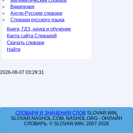
Математический словарь
Википедия
Англо-Русские словари
Словари русского языка
Книги, ГДЗ, наука и обучение
Карта сайта Словарей
Скачать словари
Найти
2026-08-07 03:29:31
СЛОВАРИ И ЗНАЧЕНИЯ СЛОВ
SLOVAR.WIN,
SLOVAR.NASHOL.COM, NASHOL.ORG - ОНЛАЙН
СЛОВАРЬ. © SLOVAR.WIN, 2007-2026