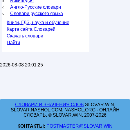
Википедия
Англо-Русские словари
Словари русского языка
Книги, ГДЗ, наука и обучение
Карта сайта Словарей
Скачать словари
Найти
2026-08-08 20:01:25
СЛОВАРИ И ЗНАЧЕНИЯ СЛОВ
SLOVAR.WIN,
SLOVAR.NASHOL.COM, NASHOL.ORG - ОНЛАЙН
СЛОВАРЬ. © SLOVAR.WIN, 2007-2026
КОНТАКТЫ:
POSTMASTER@SLOVAR.WIN