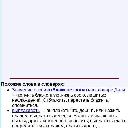
Похожие слова в словарях:
Значение слова
отблаженствовать
в словаре Даля
— кончить блаженную жизнь свою, лишиться
наслаждений. Отблажить, перестать блажить,
опомниться.
выплакивать
— выплакать что, добыть или нажить
плачем: выплакать денег, вымолить, выканючить,
вызлыдарить, униженно выпросить; выплакать глаза,
повредить глаза плачем; плакать долго, …