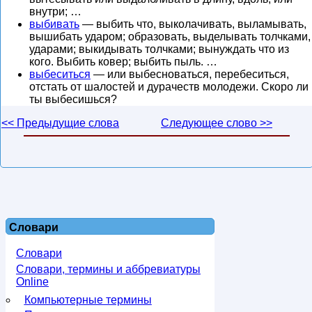
внутри; …
выбивать
— выбить что, выколачивать, выламывать,
вышибать ударом; образовать, выделывать толчками,
ударами; выкидывать толчками; вынуждать что из
кого. Выбить ковер; выбить пыль. …
выбеситься
— или выбесноваться, перебеситься,
отстать от шалостей и дурачеств молодежи. Скоро ли
ты выбесишься?
<< Предыдущие слова
Следующее слово >>
Словари
Словари
Словари, термины и аббревиатуры
Online
Компьютерные термины