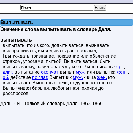
Выпытывать
Значение слова выпытывать в словаре Даля.
выпытывать
выпытать что из кого, допытываться, вызнавать,
выспрашивать, выведывать расспросами;
| вынуждать признание, показание или объяснение
страхом, угрозами, пыткой. Выпытываться, быть
выпытываему, разузнаваему у кого. Выпытыванье
ср.
,
длит.
выпытание
окончат.
выпыт
муж.
или выпытка
жен.
,
об.
действие
по глаг.
Выпытчик
муж.
-чица
жен.
кто
выпытывает. Выпытные речи, ведущие к выпытке.
Выпытчивая барыня, любопытная, охочая до
расспросов.
Даль В.И.
.
Толковый словарь Даля
,
1863-1866
.