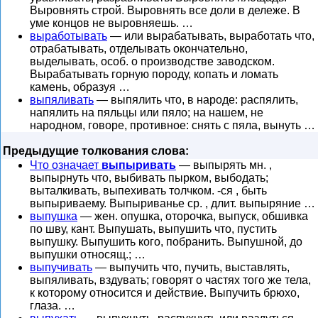
Выровнять строй. Выровнять все доли в дележе. В
уме концов не выровняешь. …
выработывать
— или вырабатывать, выработать что,
отрабатывать, отделывать окончательно,
выделывать, особ. о производстве заводском.
Вырабатывать горную породу, копать и ломать
камень, образуя …
выпяливать
— выпялить что, в народе: распялить,
напялить на пяльцы или пяло; на нашем, не
народном, говоре, противное: снять с пяла, вынуть …
Предыдущие толкования слова:
Что означает
выпыривать
— выпырять мн. ,
выпырнуть что, выбивать пырком, выбодать;
выталкивать, выпехивать толчком. -ся , быть
выпыриваему. Выпыриванье ср. , длит. выпыряние …
выпушка
— жен. опушка, оторочка, выпуск, обшивка
по шву, кант. Выпушать, выпушить что, пустить
выпушку. Выпушить кого, побранить. Выпушной, до
выпушки относящ.; …
выпучивать
— выпучить что, пучить, выставлять,
выпяливать, вздувать; говорят о частях того же тела,
к которому относится и действие. Выпучить брюхо,
глаза. …