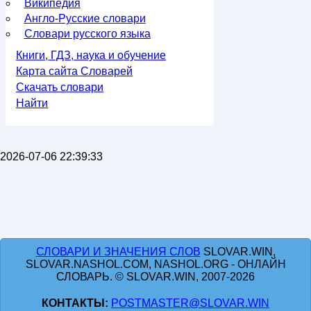
Википедия
Англо-Русские словари
Словари русского языка
Книги, ГДЗ, наука и обучение
Карта сайта Словарей
Скачать словари
Найти
2026-07-06 22:39:33
СЛОВАРИ И ЗНАЧЕНИЯ СЛОВ
SLOVAR.WIN,
SLOVAR.NASHOL.COM, NASHOL.ORG - ОНЛАЙН
СЛОВАРЬ. © SLOVAR.WIN, 2007-2026
КОНТАКТЫ:
POSTMASTER@SLOVAR.WIN